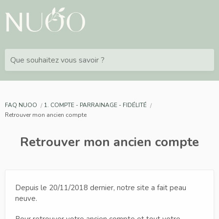
Que souhaitez vous savoir ?
FAQ NUOO
1. COMPTE - PARRAINAGE - FIDÉLITÉ
Retrouver mon ancien compte
Retrouver mon ancien compte
Depuis le 20/11/2018 dernier, notre site a fait peau
neuve.
Pour retrouver votre ancien compte et tout votre